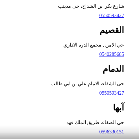
شارع بكر ابن الشداخ، حي مذينب
0550593427
القصيم
حي الامن , مجمع الدره الاداري
0540285685
الدمام
حى الشفاء، الامام علي بن ابي طالب
0550593427
آبها
حي الصفاء، طريق الملك فهد
0596330151