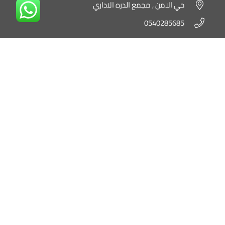
حي الامن , مجمع الدره الاداري
0540285685
الدمام
حى الشفاء، الامام علي بن ابي طالب
0550593427
آبها
حي الصفاء، طريق الملك فهد
0596330151